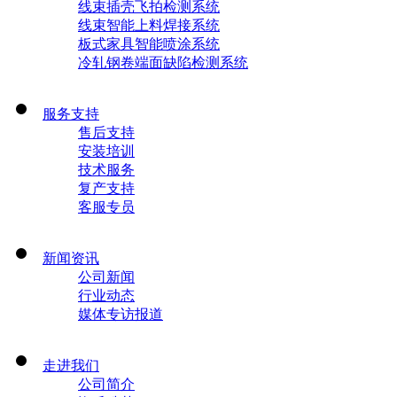
线束插壳飞拍检测系统
线束智能上料焊接系统
板式家具智能喷涂系统
冷轧钢卷端面缺陷检测系统
服务支持
售后支持
安装培训
技术服务
复产支持
客服专员
新闻资讯
公司新闻
行业动态
媒体专访报道
走进我们
公司简介