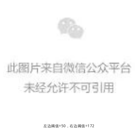
左边阈值=50，右边阈值=172