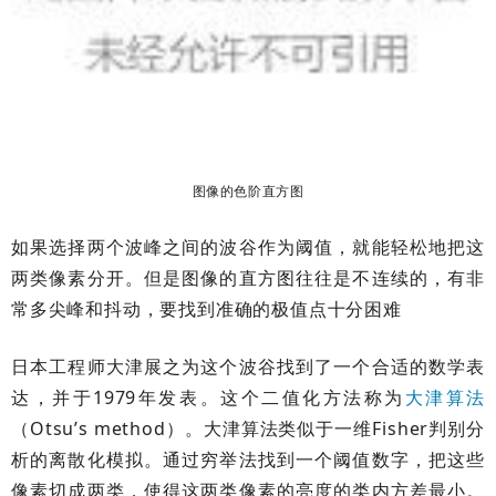
图像的色阶直方图
如果选择两个波峰之间的波谷作为阈值，就能轻松地把这
两类像素分开。但是图像的直方图往往是不连续的，有非
常多尖峰和抖动，要找到准确的极值点十分困难
日本工程师大津展之为这个波谷找到了一个合适的数学表
达，并于1979年发表。这个二值化方法称为
大津算法
（Otsu’s method）。大津算法类似于一维Fisher判别分
析的离散化模拟。通过穷举法找到一个阈值数字，把这些
像素切成两类，使得这两类像素的亮度的类内方差最小。