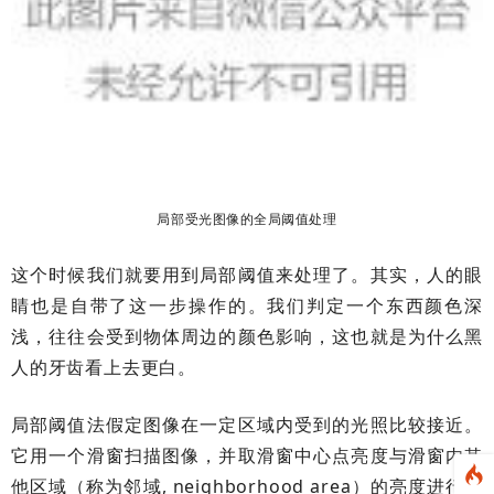
局部受光图像的全局阈值处理
这个时候我们就要用到局部阈值来处理了。其实，人的眼
睛也是自带了这一步操作的。我们判定一个东西颜色深
浅，往往会受到物体周边的颜色影响，这也就是为什么黑
人的牙齿看上去更白。
局部阈值法假定图像在一定区域内受到的光照比较接近。
它用一个滑窗扫描图像，并取滑窗中心点亮度与滑窗内其
他区域（称为邻域, neighborhood area）的亮度进行比