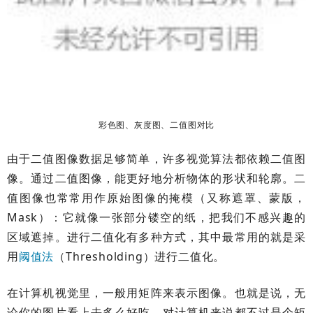
彩色图、灰度图、二值图对比
由于二值图像数据足够简单，许多视觉算法都依赖二值图
像。通过二值图像，能更好地分析物体的形状和轮廓。二
值图像也常常用作原始图像的掩模（又称遮罩、蒙版，
Mask）：它就像一张部分镂空的纸，把我们不感兴趣的
区域遮掉。进行二值化有多种方式，其中最常用的就是采
用
阈值法
（Thresholding）进行二值化。
在计算机视觉里，一般用矩阵来表示图像。也就是说，无
论你的图片看上去多么好吃，对计算机来说都不过是个矩