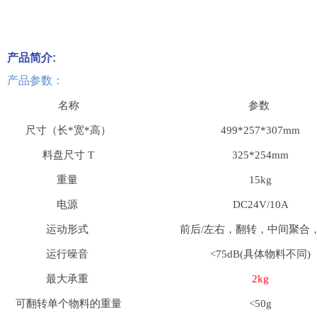
产品简介:
产品参数：
名称
参数
尺寸（长*宽*高）
499*257*307mm
料盘尺寸 T
325*254mm
重量
15kg
电源
DC24V/10A
运动形式
前后/左右，翻转，中间聚合
运行噪音
<75dB(具体物料不同)
最大承重
2kg
可翻转单个物料的重量
<50g